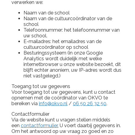
verwerken we:
Naam van de school
Naam van de cultuurcoördinator van de
school
Telefoonnummer: het telefoonnummer van
uw school.
E-mailadres: het emailadres van de
cultuurcoördinator op school
Besturingssysteem (in onze Google
Analytics wordt duidelijk met welke
internetbrowser u onze website bezoekt, dit
blijft echter anoniem, uw IP-adres wordt dus
niet vastgelegd.)
Toegang tot uw gegevens
Voor toegang tot uw gegevens, kunt u contact
opnemen met de coördinator van OKVO te
bereiken via
info@okvo.nl
/
06 50 26 32 50
.
Contactformulier
Via de website kunt u vragen stellen middels
een
contactformulier.
U voert daarbij gegevens in.
Om het antwoord op uw vraag zo goed en zo