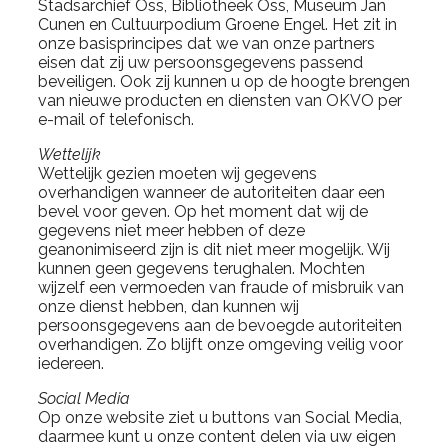
Stadsarchief Oss, Bibliotheek Oss, Museum Jan
Cunen en Cultuurpodium Groene Engel. Het zit in
onze basisprincipes dat we van onze partners
eisen dat zij uw persoonsgegevens passend
beveiligen. Ook zij kunnen u op de hoogte brengen
van nieuwe producten en diensten van OKVO per
e-mail of telefonisch.
Wettelijk
Wettelijk gezien moeten wij gegevens
overhandigen wanneer de autoriteiten daar een
bevel voor geven. Op het moment dat wij de
gegevens niet meer hebben of deze
geanonimiseerd zijn is dit niet meer mogelijk. Wij
kunnen geen gegevens terughalen. Mochten
wijzelf een vermoeden van fraude of misbruik van
onze dienst hebben, dan kunnen wij
persoonsgegevens aan de bevoegde autoriteiten
overhandigen. Zo blijft onze omgeving veilig voor
iedereen.
Social Media
Op onze website ziet u buttons van Social Media,
daarmee kunt u onze content delen via uw eigen