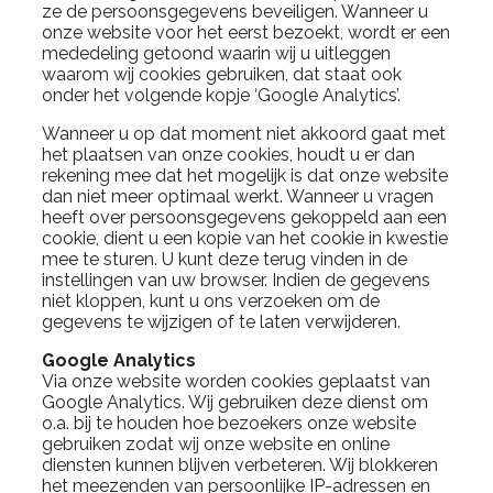
ze de persoonsgegevens beveiligen. Wanneer u
onze website voor het eerst bezoekt, wordt er een
mededeling getoond waarin wij u uitleggen
waarom wij cookies gebruiken, dat staat ook
onder het volgende kopje ‘Google Analytics’.
Wanneer u op dat moment niet akkoord gaat met
het plaatsen van onze cookies, houdt u er dan
rekening mee dat het mogelijk is dat onze website
dan niet meer optimaal werkt. Wanneer u vragen
heeft over persoonsgegevens gekoppeld aan een
cookie, dient u een kopie van het cookie in kwestie
mee te sturen. U kunt deze terug vinden in de
instellingen van uw browser. Indien de gegevens
niet kloppen, kunt u ons verzoeken om de
gegevens te wijzigen of te laten verwijderen.
Google Analytics
Via onze website worden cookies geplaatst van
Google Analytics. Wij gebruiken deze dienst om
o.a. bij te houden hoe bezoekers onze website
gebruiken zodat wij onze website en online
diensten kunnen blijven verbeteren. Wij blokkeren
het meezenden van persoonlijke IP-adressen en