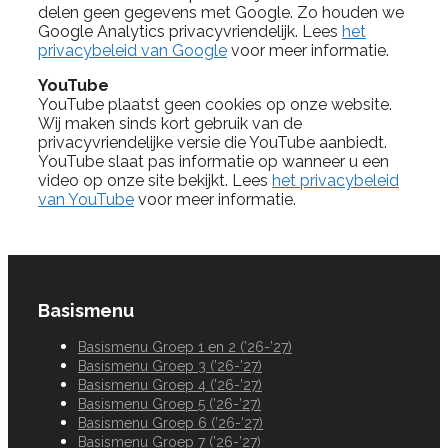
delen geen gegevens met Google. Zo houden we
Google Analytics privacyvriendelijk. Lees
het
privacybeleid van Google
voor meer informatie.
YouTube
YouTube plaatst geen cookies op onze website.
Wij maken sinds kort gebruik van de
privacyvriendelijke versie die YouTube aanbiedt.
YouTube slaat pas informatie op wanneer u een
video op onze site bekijkt. Lees
het privacybeleid
van YouTube
voor meer informatie.
Basismenu
Basismenu Groep 1 en 2 (’26-’27)
Basismenu Groep 3 (’26-’27)
Basismenu Groep 4 (’26-’27)
Basismenu Groep 5 (’26-’27)
Basismenu Groep 6 (’26-’27)
Basismenu Groep 7 (’26-’27)